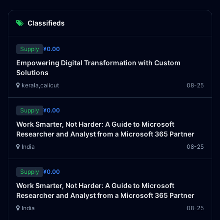
Classifieds
Supply
¥0.00
Empowering Digital Transformation with Custom
Solutions
kerala,calicut
08-25
Supply
¥0.00
Work Smarter, Not Harder: A Guide to Microsoft
Researcher and Analyst from a Microsoft 365 Partner
India
08-25
Supply
¥0.00
Work Smarter, Not Harder: A Guide to Microsoft
Researcher and Analyst from a Microsoft 365 Partner
India
08-25