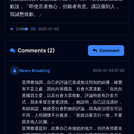
歉說，「即使言者無心，但聽者有意。講話傷到人，
我誠懇致歉。」
2386
2
2025-01-05
Comments (2)
Comment
News Breaking
2025-01-05 07:29
苗博雅強調，自己的評論已造成無法預知的紛擾，確實
有不妥之處，因此向黃國昌、社會大眾道歉，「在此向
黃國昌立委，以及社會大眾致歉。評論時政有許多方
式，我未來發言會更謹慎。」她說明，自己話沒講好，
有錯就認，她接受社會對她的評論，因為政治理念可以
不同，人性關懷不分黨派，「新政治要言行一致，不要
跟其他人比爛。」
苗博雅還提到，此事自己有做錯的地方，但仍有些匿名