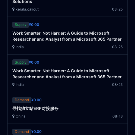
Solutions
kerala,calicut
08-25
Supply
¥0.00
Work Smarter, Not Harder: A Guide to Microsoft
Researcher and Analyst from a Microsoft 365 Partner
India
08-25
Supply
¥0.00
Work Smarter, Not Harder: A Guide to Microsoft
Researcher and Analyst from a Microsoft 365 Partner
India
08-25
Demand
¥0.00
寻找独立站ERP对接服务
China
08-18
Demand
¥0.00