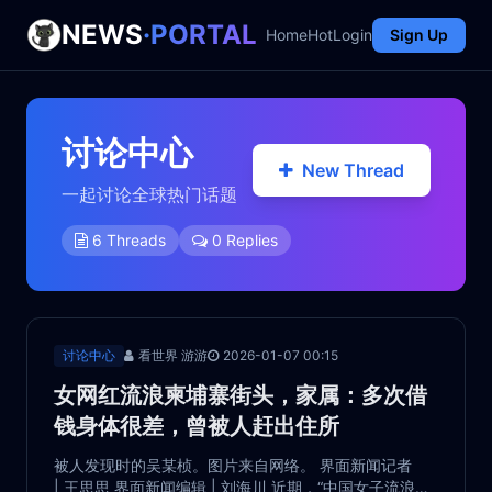
NEWS
·PORTAL
Home
Hot
Login
Sign Up
讨论中心
New Thread
一起讨论全球热门话题
6 Threads
0 Replies
讨论中心
看世界 游游
2026-01-07 00:15
女网红流浪柬埔寨街头，家属：多次借
钱身体很差，曾被人赶出住所
被人发现时的吴某桢。图片来自网络。 界面新闻记者
| 王思思 界面新闻编辑 | 刘海川 近期，“中国女子流浪柬