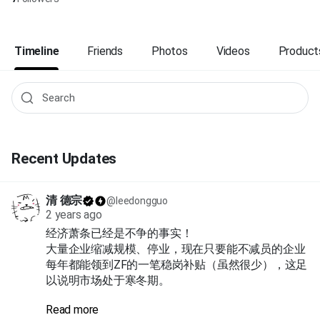
Timeline
Friends
Photos
Videos
Product
Recent Updates
清 德宗
@leedongguo
2 years ago
经济萧条已经是不争的事实！
大量企业缩减规模、停业，现在只要能不减员的企业
每年都能领到ZF的一笔稳岗补贴（虽然很少），这足
以说明市场处于寒冬期。
Read more
现在能扩招的企业寥寥无几，岗位少，但待上岗的人