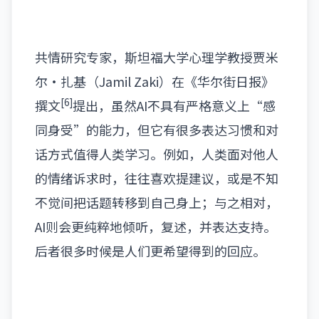
共情研究专家，斯坦福大学心理学教授贾米
尔·扎基
（Jamil Zaki）
在《华尔街日报》
[6]
撰文
提出，虽然AI不具有严格意义上“感
同身受”的能力，但它有很多表达习惯和对
话方式值得人类学习。例如，人类面对他人
的情绪诉求时，往往喜欢提建议，或是不知
不觉间把话题转移到自己身上；与之相对，
AI则会更纯粹地倾听，复述，并表达支持。
后者很多时候是人们更希望得到的回应。