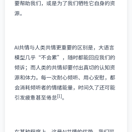
要帮助我们，或是为了我们牺牲它自身的资
源。
AI共情与人类共情更重要的区别是，大语言
模型几乎“不会累”，随时都能回应我们的
倾诉；而人类的共情却要付出真切的认知资
源和体力。每一次耐心倾听、用心安慰，都
会消耗倾听者的情绪能量，时间久了还可能
[1]
引发疲惫甚至倦怠
。
在某种程度上，这是AI共情的优势。我们可