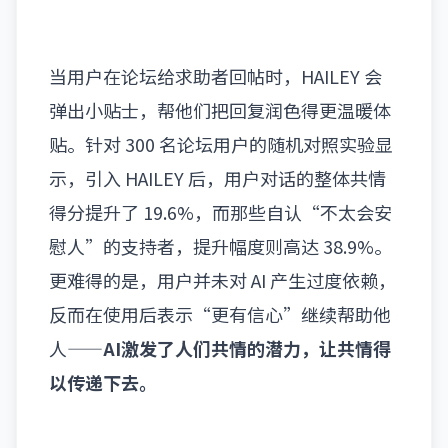
当用户在论坛给求助者回帖时，HAILEY 会
弹出小贴士，帮他们把回复润色得更温暖体
贴。针对 300 名论坛用户的随机对照实验显
示，引入 HAILEY 后，用户对话的整体共情
得分提升了 19.6%，而那些自认“不太会安
慰人”的支持者，提升幅度则高达 38.9%。
更难得的是，用户并未对 AI 产生过度依赖，
反而在使用后表示“更有信心”继续帮助他
人——
AI激发了人们共情的潜力，让共情得
以传递下去。