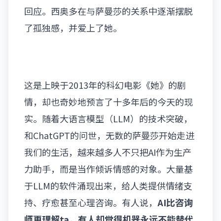
回应。西奥多在与萨曼莎的关系中逐渐摆脱
了孤独感，并爱上了她。
这是上映于2013年的科幻电影《她》的剧
情，却也奇妙地预言了十多年后的今天的现
实。随着大语言模型
（LLM）
的技术突破，
和ChatGPT的问世，无数的萨曼莎开始走进
我们的生活，越来越多人不只把AI作为生产
力助手，而是当作倾诉情感的对象。大量基
于LLM的软件涌现出来，给人类提供情绪支
持、疗愈甚至心理咨询。有人说，
AI比咨询
师更理解ta，有人却觉得机器永远不能替代