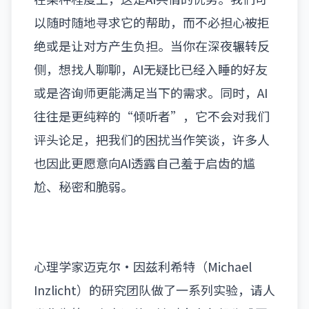
以随时随地寻求它的帮助，而不必担心被拒
绝或是让对方产生负担。当你在深夜辗转反
侧，想找人聊聊，AI无疑比已经入睡的好友
或是咨询师更能满足当下的需求。同时，AI
往往是更纯粹的“倾听者”，它不会对我们
评头论足，把我们的困扰当作笑谈，许多人
也因此更愿意向AI透露自己羞于启齿的尴
尬、秘密和脆弱。
心理学家迈克尔·因兹利希特
（Michael
Inzlicht）
的研究团队做了一系列实验，请人