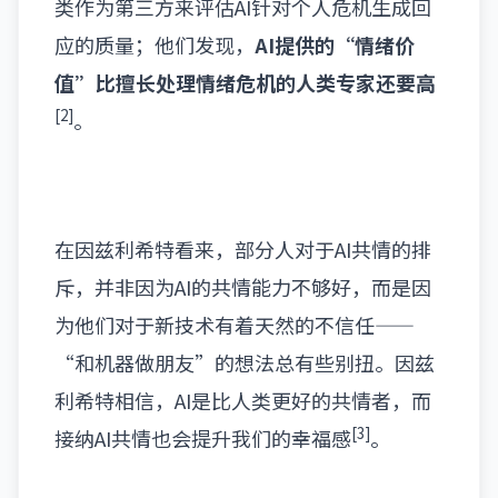
类作为第三方来评估AI针对个人危机生成回
应的质量；他们发现，
AI提供的“情绪价
值”比擅长处理情绪危机的人类专家还要高
[2]
。
在因兹利希特看来，部分人对于AI共情的排
斥，并非因为AI的共情能力不够好，而是因
为他们对于新技术有着天然的不信任——
“和机器做朋友”的想法总有些别扭。因兹
利希特相信，AI是比人类更好的共情者，而
[3]
接纳AI共情也会提升我们的幸福感
。