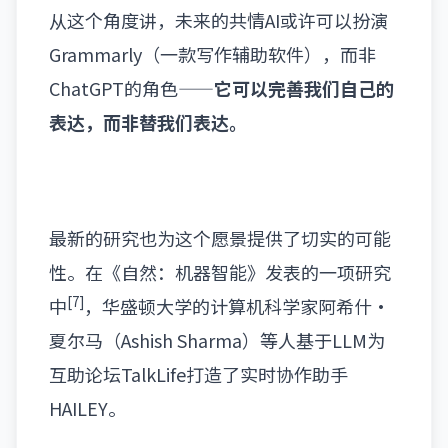
从这个角度讲，未来的共情AI或许可以扮演
Grammarly
（一款写作辅助软件）
，而非
ChatGPT的角色——
它可以完善我们自己的
表达，而非替我们表达。
最新的研究也为这个愿景提供了切实的可能
性。在《自然：机器智能》发表的一项研究
[7]
中
，华盛顿大学的计算机科学家阿希什·
夏尔马
（Ashish Sharma）
等人基于LLM为
互助论坛TalkLife打造了实时协作助手
HAILEY。