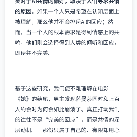
类对于AI共情的偏好，取决于人们寻求共情
的原因
。如果一个人只是希望在认知层面上
被理解，那么他并不会排斥AI的回应；然
而，当一个人的根本需求是得到情感上的共
鸣，他们则会选择得到人类的倾听和回应，
即便并不完美。
基于这些研究，我们便不难理解在电影
《她》的结尾，男主发现萨曼莎同时和上百
人约会时为何会如此崩溃了。真正打动我们
的往往不是“完美的回应”，而是共情的深
层动机——那份只属于自己的、有限却用心