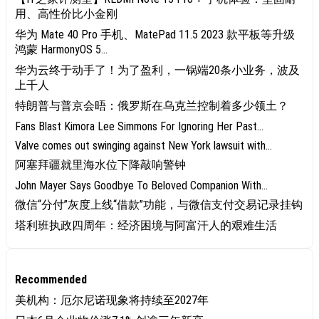
用、高性价比小金刚
华为 Mate 40 Pro 手机、MatePad 11.5 2023 款平板等升级
鸿蒙 HarmonyOS 5...
华为云终于动手了！为了盈利，一锅端20条小业务，波及
上千人
特朗普与普京会晤：俄罗斯在乌克兰控制着多少领土？
Fans Blast Kimora Lee Simmons For Ignoring Her Past...
Valve comes out swinging against New York lawsuit with...
阿塞拜疆就里海水位下降敲响警钟
John Mayer Says Goodbye To Beloved Companion With...
微信“分付”灰度上线“借款”功能，与微信支付交易记录挂钩
塔利班执政四周年：经济困境与阿富汗人的艰难生活
Recommended
美机构：厄尔尼诺现象将持续至2027年