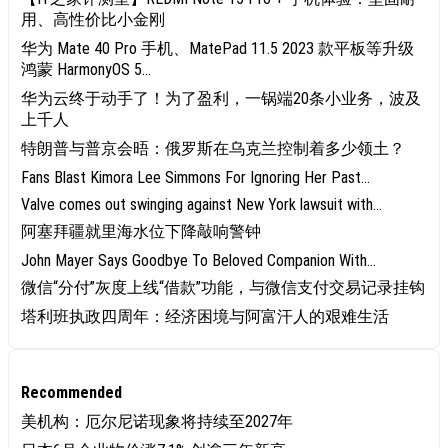
用、高性价比小金刚
华为 Mate 40 Pro 手机、MatePad 11.5 2023 款平板等升级
鸿蒙 HarmonyOS 5...
华为云终于动手了！为了盈利，一锅端20条小业务，波及
上千人
特朗普与普京会晤：俄罗斯在乌克兰控制着多少领土？
Fans Blast Kimora Lee Simmons For Ignoring Her Past...
Valve comes out swinging against New York lawsuit with...
阿塞拜疆就里海水位下降敲响警钟
John Mayer Says Goodbye To Beloved Companion With...
微信“分付”灰度上线“借款”功能，与微信支付交易记录挂钩
塔利班执政四周年：经济困境与阿富汗人的艰难生活
Recommended
美机构：厄尔尼诺现象将持续至2027年