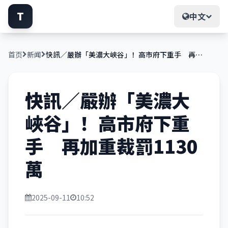
T
中文
首页
新闻
快訊／嚴辦「美濃大峽谷」！高市府下重手 再加重裁罰1130萬
快訊／嚴辦「美濃大
峽谷」！高市府下重
手 再加重裁罰1130
萬
2025-09-11
10:52